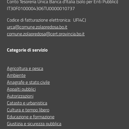
Conto Tesoreria Unica Banca d'Italia (solo per Enti Pubblici)
IT30F0100004306TU0000010737
Codice di fatturazione elettronica: UFI4CJ
urca@comune.zolapredosa.bo.it
comune.zolapredosa@cert.provincia.bo.it
Categorie di servizio
Agricoltura e pesca
Ambiente
Anagrafe e stato civile
Appalti pubblici
Autorizzazioni
Catasto e urbanistica
Cultura e tempo libero
Educazione e formazione
Giustizia e sicurezza pubblica