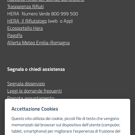
Trasparenza Rifiuti
HERA
Numero Verde 800 999 500
HERA
Il Rifiutologo
(web o App)
Ecosportello Hera
PagoPa
Allerta Meteo Emilia-Romagna
Segnala o chiedi assistenza
Segnala disservizio
Leggi le domande frequenti
Prenota appuntamento
Accettazione Cookies
Seguici su
Questo sito utilizza dei cookie, piccoli file di testo che vengono
memorizzati dal browser sul dispositivo dell'utente (computer,
whatsapp
facebook
telegram-plane
youtube
tablet, smartphone) per migliorare l'esperienza di fruizione del